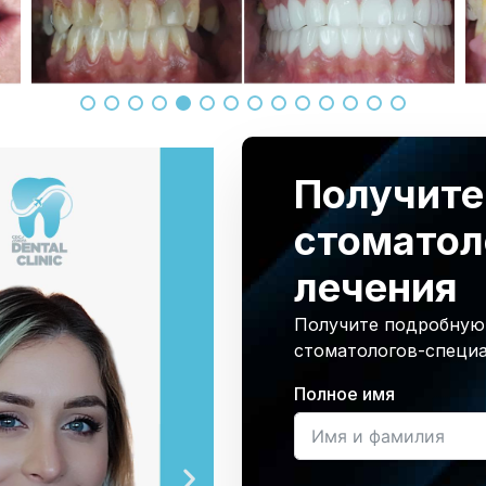
Получите
стоматол
лечения
Получите подробную 
стоматологов-специа
Полное имя