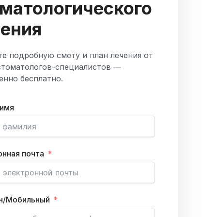
матологического
чения
е подробную смету и план лечения от
стоматологов-специалистов —
енно бесплатно.
 имя
нная почта
н/Мобильный