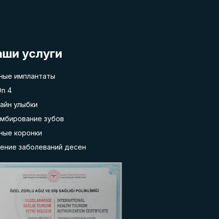
аши услуги
ные имплантаты
On 4
айн улыбки
мбирование зубов
ные коронки
ение заболеваний десен