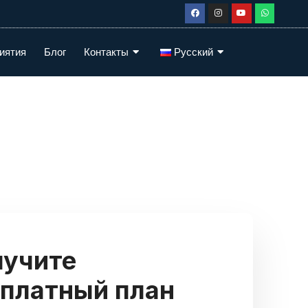
иятия
Блог
Контакты
Русский
лучите
платный план