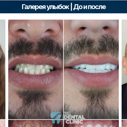
Галерея улыбок | До и после