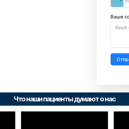
Ваше с
Отпр
Что наши пациенты думают о нас