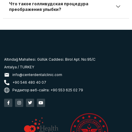
Что такое голливудская процедура
преображения улыбки?
Altındağ Mahallesi. Güllük Caddesi. Birol Apt. No:95/C
Antalya / TURKEY
info@centerdentalclinic.com
+90 546 480 40 07
Редактор веб-сайта: +90 553 625 02 79