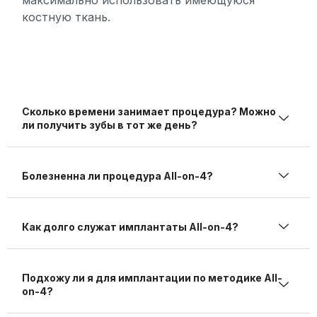
максимально использовать имеющуюся
костную ткань.
Сколько времени занимает процедура? Можно
ли получить зубы в тот же день?
Болезненна ли процедура All-on-4?
Как долго служат имплантаты All-on-4?
Подхожу ли я для имплантации по методике All-
on-4?