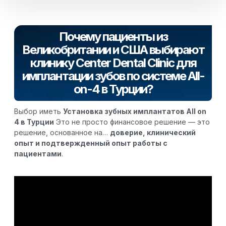
Почему пациенты из
Великобритании и США выбирают
клинику Center Dental Clinic для
имплантации зубов по системе All-
on-4 в Турции?
Выбор иметь
Установка зубных имплантатов All on
4 в Турции
Это не просто финансовое решение — это
решение, основанное на…
доверие, клинический
опыт и подтвержденный опыт работы с
пациентами
.