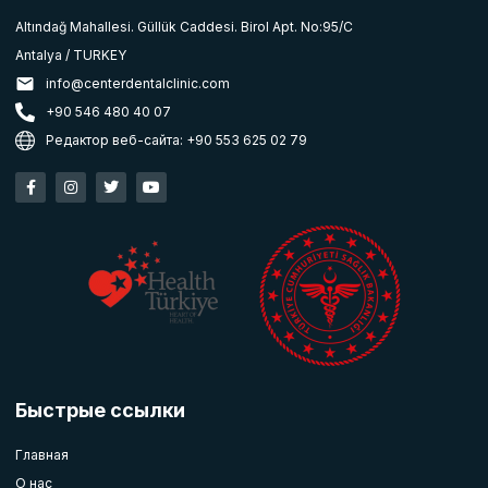
Altındağ Mahallesi. Güllük Caddesi. Birol Apt. No:95/C
Antalya / TURKEY
info@centerdentalclinic.com
+90 546 480 40 07
Редактор веб-сайта: +90 553 625 02 79
Быстрые ссылки
Главная
О нас