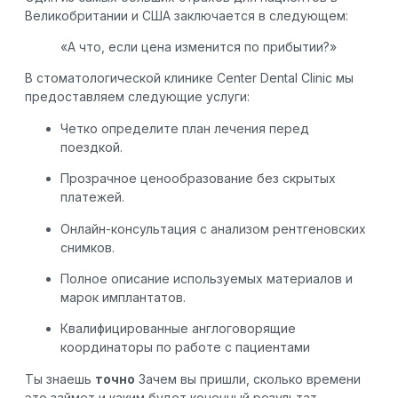
Великобритании и США заключается в следующем:
«А что, если цена изменится по прибытии?»
В стоматологической клинике Center Dental Clinic мы
предоставляем следующие услуги:
Четко определите план лечения перед
поездкой.
Прозрачное ценообразование без скрытых
платежей.
Онлайн-консультация с анализом рентгеновских
снимков.
Полное описание используемых материалов и
марок имплантатов.
Квалифицированные англоговорящие
координаторы по работе с пациентами
Ты знаешь
точно
Зачем вы пришли, сколько времени
это займет и каким будет конечный результат.