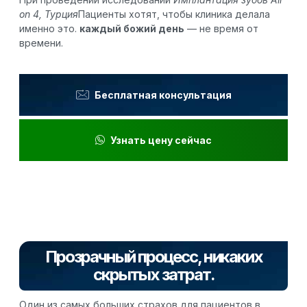
on 4, Турция
Пациенты хотят, чтобы клиника делала
именно это.
каждый божий день
— не время от
времени.
Бесплатная консультация
Узнать цену сейчас
Прозрачный процесс, никаких
скрытых затрат.
Один из самых больших страхов для пациентов в