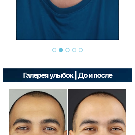
Галерея улыбок | До и после