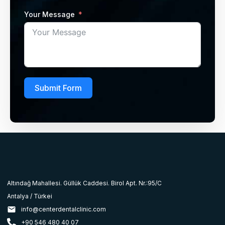
Your Message
Submit Form
Altındağ Mahallesi. Güllük Caddesi. Birol Apt. Nr.:95/C
Antalya / Türkei
info@centerdentalclinic.com
+90 546 480 40 07