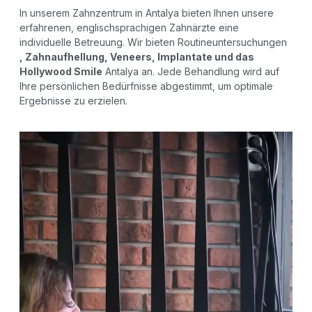
In unserem Zahnzentrum in Antalya bieten Ihnen unsere
erfahrenen, englischsprachigen Zahnärzte eine
individuelle Betreuung. Wir bieten Routineuntersuchungen
, Zahnaufhellung, Veneers, Implantate und das
Hollywood Smile
Antalya an. Jede Behandlung wird auf
Ihre persönlichen Bedürfnisse abgestimmt, um optimale
Ergebnisse zu erzielen.