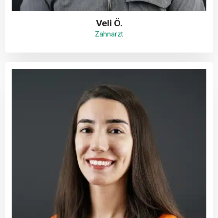
Veli Ö.
Zahnarzt