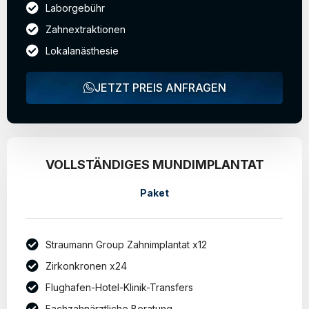
Laborgebühr
Zahnextraktionen
Lokalanästhesie
JETZT PREIS ANFRAGEN
VOLLSTÄNDIGES MUNDIMPLANTAT
Paket
Straumann Group Zahnimplantat x12
Zirkonkronen x24
Flughafen-Hotel-Klinik-Transfers
Fachzahnärztliche Beratung