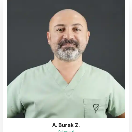
A. Burak Z.
Zahnarzt